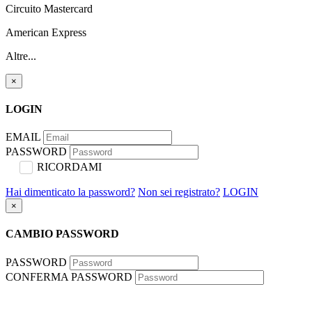
Circuito Mastercard
American Express
Altre...
×
LOGIN
EMAIL
PASSWORD
RICORDAMI
Hai dimenticato la password?
Non sei registrato?
LOGIN
×
CAMBIO PASSWORD
PASSWORD
CONFERMA PASSWORD