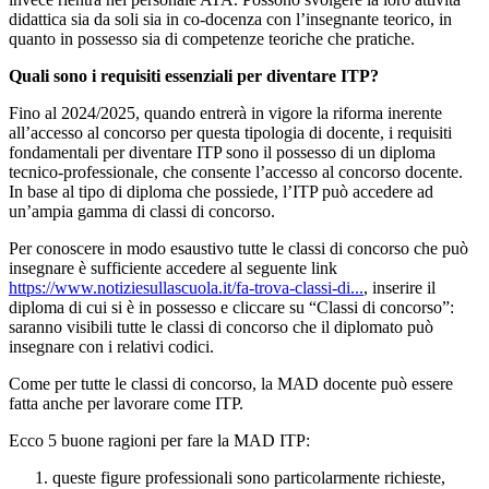
didattica sia da soli sia in co-docenza con l’insegnante teorico, in
quanto in possesso sia di competenze teoriche che pratiche.
Quali sono i requisiti essenziali per diventare ITP?
Fino al 2024/2025, quando entrerà in vigore la riforma inerente
all’accesso al concorso per questa tipologia di docente, i requisiti
fondamentali per diventare ITP sono il possesso di un diploma
tecnico-professionale, che consente l’accesso al concorso docente.
In base al tipo di diploma che possiede, l’ITP può accedere ad
un’ampia gamma di classi di concorso.
Per conoscere in modo esaustivo tutte le classi di concorso che può
insegnare è sufficiente accedere al seguente link
https://www.notiziesullascuola.it/fa-trova-classi-di...
, inserire il
diploma di cui si è in possesso e cliccare su “Classi di concorso”:
saranno visibili tutte le classi di concorso che il diplomato può
insegnare con i relativi codici.
Come per tutte le classi di concorso, la MAD docente può essere
fatta anche per lavorare come ITP.
Ecco 5 buone ragioni per fare la MAD ITP:
queste figure professionali sono particolarmente richieste,