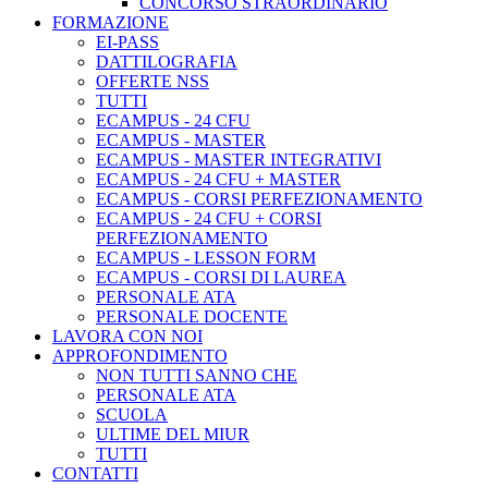
CONCORSO STRAORDINARIO
FORMAZIONE
EI-PASS
DATTILOGRAFIA
OFFERTE NSS
TUTTI
ECAMPUS - 24 CFU
ECAMPUS - MASTER
ECAMPUS - MASTER INTEGRATIVI
ECAMPUS - 24 CFU + MASTER
ECAMPUS - CORSI PERFEZIONAMENTO
ECAMPUS - 24 CFU + CORSI
PERFEZIONAMENTO
ECAMPUS - LESSON FORM
ECAMPUS - CORSI DI LAUREA
PERSONALE ATA
PERSONALE DOCENTE
LAVORA CON NOI
APPROFONDIMENTO
NON TUTTI SANNO CHE
PERSONALE ATA
SCUOLA
ULTIME DEL MIUR
TUTTI
CONTATTI