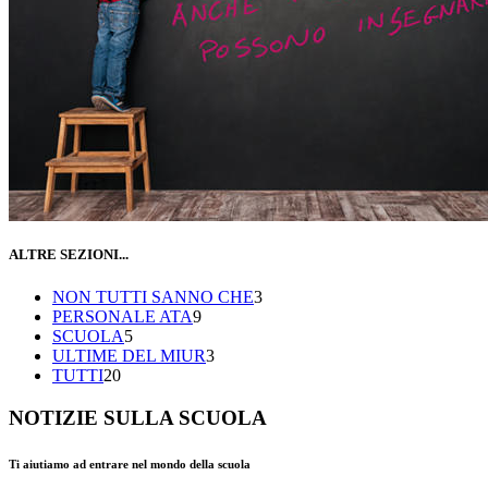
ALTRE SEZIONI...
NON TUTTI SANNO CHE
3
PERSONALE ATA
9
SCUOLA
5
ULTIME DEL MIUR
3
TUTTI
20
NOTIZIE SULLA SCUOLA
Ti aiutiamo ad entrare nel mondo della scuola