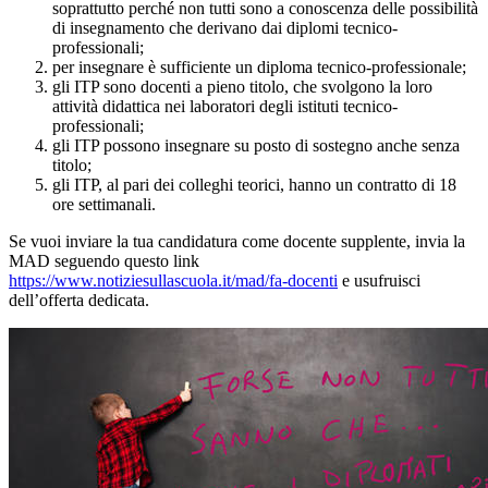
soprattutto perché non tutti sono a conoscenza delle possibilità
di insegnamento che derivano dai diplomi tecnico-
professionali;
per insegnare è sufficiente un diploma tecnico-professionale;
gli ITP sono docenti a pieno titolo, che svolgono la loro
attività didattica nei laboratori degli istituti tecnico-
professionali;
gli ITP possono insegnare su posto di sostegno anche senza
titolo;
gli ITP, al pari dei colleghi teorici, hanno un contratto di 18
ore settimanali.
Se vuoi inviare la tua candidatura come docente supplente, invia la
MAD seguendo questo link
https://www.notiziesullascuola.it/mad/fa-docenti
e usufruisci
dell’offerta dedicata.