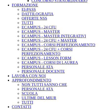
CONCORSO STRAORDINARIO
FORMAZIONE
EI-PASS
DATTILOGRAFIA
OFFERTE NSS
TUTTI
ECAMPUS - 24 CFU
ECAMPUS - MASTER
ECAMPUS - MASTER INTEGRATIVI
ECAMPUS - 24 CFU + MASTER
ECAMPUS - CORSI PERFEZIONAMENTO
ECAMPUS - 24 CFU + CORSI
PERFEZIONAMENTO
ECAMPUS - LESSON FORM
ECAMPUS - CORSI DI LAUREA
PERSONALE ATA
PERSONALE DOCENTE
LAVORA CON NOI
APPROFONDIMENTO
NON TUTTI SANNO CHE
PERSONALE ATA
SCUOLA
ULTIME DEL MIUR
TUTTI
CONTATTI