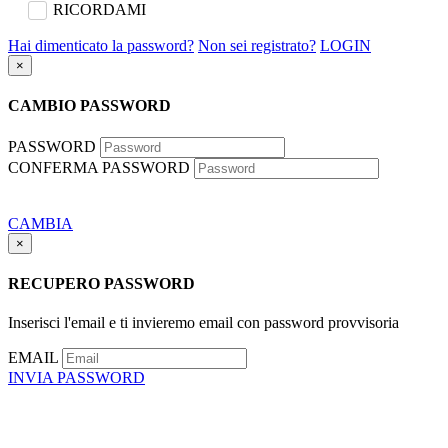
RICORDAMI
Hai dimenticato la password?
Non sei registrato?
LOGIN
×
CAMBIO PASSWORD
PASSWORD
CONFERMA PASSWORD
CAMBIA
×
RECUPERO PASSWORD
Inserisci l'email e ti invieremo email con password provvisoria
EMAIL
INVIA PASSWORD