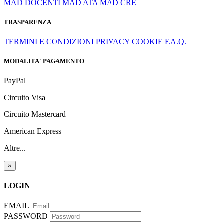
MAD DOCENTI
MAD ATA
MAD CRE
TRASPARENZA
TERMINI E CONDIZIONI
PRIVACY
COOKIE
F.A.Q.
MODALITA' PAGAMENTO
PayPal
Circuito Visa
Circuito Mastercard
American Express
Altre...
×
LOGIN
EMAIL
PASSWORD